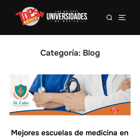
Saltar
al
Buscar:
Alterna
contenido
Categoría:
Blog
Mejores escuelas de medicina en