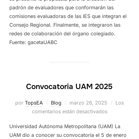
padrón de evaluadores que conformarán las
comisiones evaluadoras de las IES que integran el
Consejo Regional. Finalmente, se integraron las
redes de colaboración del órgano colegiado.
Fuente: gacetaUABC
Convocatoria UAM 2025
Publicado
por
TopsEA
Blog
marzo 26, 2025
Los
el
comentarios están desactivados
Universidad Autónoma Metropolitana (UAM) La
UAM dio a conocer su convocatoria el 5 de enero