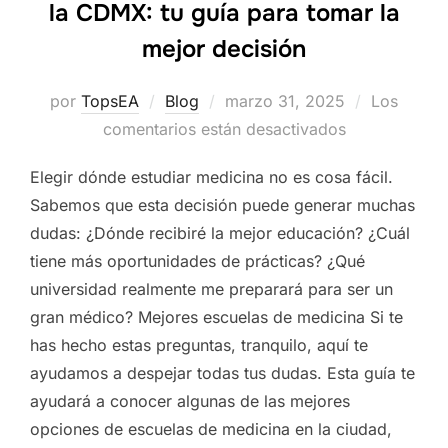
la CDMX: tu guía para tomar la
mejor decisión
Publicado
por
TopsEA
Blog
marzo 31, 2025
Los
el
comentarios están desactivados
Elegir dónde estudiar medicina no es cosa fácil.
Sabemos que esta decisión puede generar muchas
dudas: ¿Dónde recibiré la mejor educación? ¿Cuál
tiene más oportunidades de prácticas? ¿Qué
universidad realmente me preparará para ser un
gran médico? Mejores escuelas de medicina Si te
has hecho estas preguntas, tranquilo, aquí te
ayudamos a despejar todas tus dudas. Esta guía te
ayudará a conocer algunas de las mejores
opciones de escuelas de medicina en la ciudad,