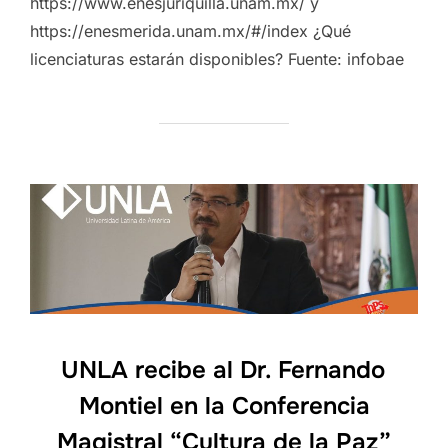
https://www.enesjuriquilla.unam.mx/ y
https://enesmerida.unam.mx/#/index ¿Qué
licenciaturas estarán disponibles? Fuente: infobae
UNLA recibe al Dr. Fernando
Montiel en la Conferencia
Magistral “Cultura de la Paz”