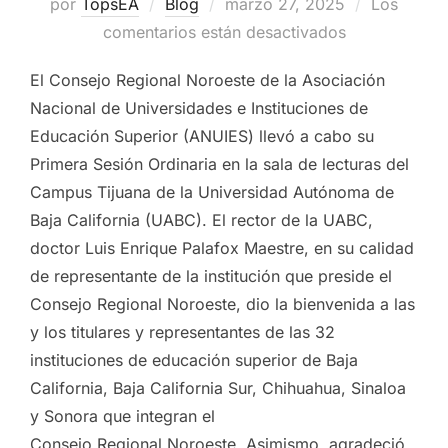
Publicado
por
TopsEA
Blog
marzo 27, 2025
Los
el
comentarios están desactivados
El Consejo Regional Noroeste de la Asociación
Nacional de Universidades e Instituciones de
Educación Superior (ANUIES) llevó a cabo su
Primera Sesión Ordinaria en la sala de lecturas del
Campus Tijuana de la Universidad Autónoma de
Baja California (UABC). El rector de la UABC,
doctor Luis Enrique Palafox Maestre, en su calidad
de representante de la institución que preside el
Consejo Regional Noroeste, dio la bienvenida a las
y los titulares y representantes de las 32
instituciones de educación superior de Baja
California, Baja California Sur, Chihuahua, Sinaloa
y Sonora que integran el
Consejo Regional Noroeste. Asimismo, agradeció