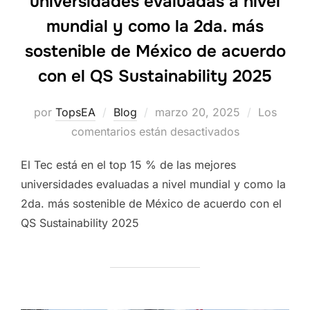
universidades evaluadas a nivel
mundial y como la 2da. más
sostenible de México de acuerdo
con el QS Sustainability 2025
Publicado
por
TopsEA
Blog
marzo 20, 2025
Los
el
comentarios están desactivados
El Tec está en el top 15 % de las mejores
universidades evaluadas a nivel mundial y como la
2da. más sostenible de México de acuerdo con el
QS Sustainability 2025