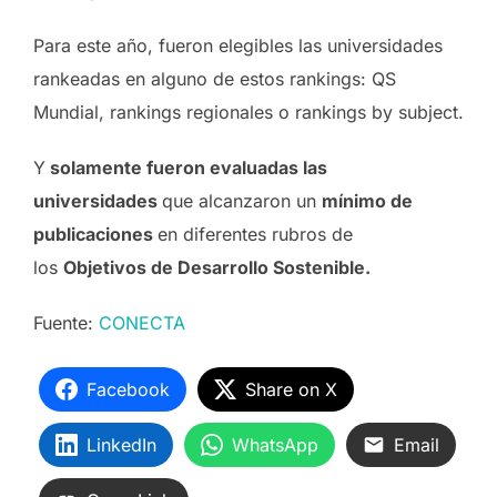
Para este año, fueron elegibles las universidades
rankeadas en alguno de estos rankings: QS
Mundial, rankings regionales o rankings by subject.
Y
solamente fueron evaluadas las
universidades
que alcanzaron un
mínimo de
publicaciones
en diferentes rubros de
los
Objetivos de Desarrollo Sostenible.
Fuente:
CONECTA
Facebook
Share on X
LinkedIn
WhatsApp
Email