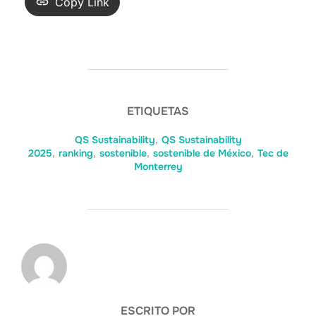
Copy Link
ETIQUETAS
QS Sustainability
,
QS Sustainability
2025
,
ranking
,
sostenible
,
sostenible de México
,
Tec de
Monterrey
AUTOR DE LA ENTRADA
ESCRITO POR