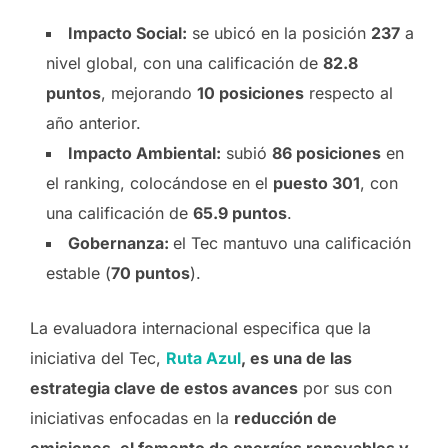
Impacto Social:
se ubicó en la posición
237
a
nivel global, con una calificación de
82.8
puntos
, mejorando
10 posiciones
respecto al
año anterior.
Impacto Ambiental:
subió
86 posiciones
en
el ranking, colocándose en el
puesto 301
, con
una calificación de
65.9 puntos
.
Gobernanza:
el Tec mantuvo una calificación
estable (
70 puntos
).
La evaluadora internacional especifica que la
iniciativa del Tec,
Ruta Azul
, es una de las
estrategia clave de estos avances
por sus con
iniciativas enfocadas en la
reducción de
emisiones, el fomento de energías renovables y