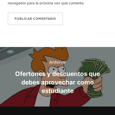
navegador para la próxima vez que comente.
Navegación
de
Anterior
Anterior
entradas
Ofertones y descuentos que
debes aprovechar como
estudiante