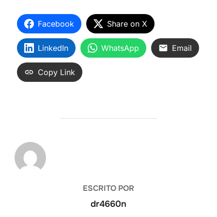
Facebook
Share on X
LinkedIn
WhatsApp
Email
Copy Link
AUTOR DE LA ENTRADA
ESCRITO POR
dr4660n