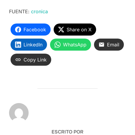
FUENTE:
cronica
Facebook
Share on X
LinkedIn
WhatsApp
Email
Copy Link
AUTOR DE LA ENTRADA
ESCRITO POR