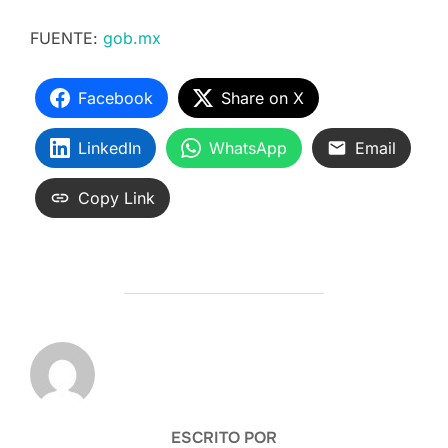
FUENTE:
gob.mx
Facebook
Share on X
LinkedIn
WhatsApp
Email
Copy Link
AUTOR DE LA ENTRADA
ESCRITO POR