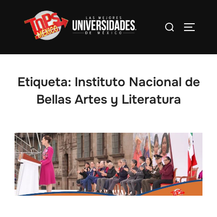
Saltar
al
Buscar:
Alterna
contenido
Etiqueta:
Instituto Nacional de
Bellas Artes y Literatura