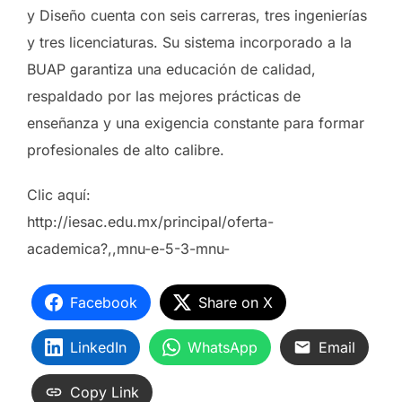
y Diseño cuenta con seis carreras, tres ingenierías
y tres licenciaturas. Su sistema incorporado a la
BUAP garantiza una educación de calidad,
respaldado por las mejores prácticas de
enseñanza y una exigencia constante para formar
profesionales de alto calibre.
Clic aquí:
http://iesac.edu.mx/principal/oferta-
academica?,,mnu-e-5-3-mnu-
Facebook
Share on X
LinkedIn
WhatsApp
Email
Copy Link