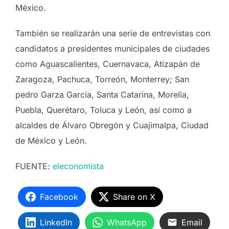
México.
También se realizarán una serie de entrevistas con
candidatos a presidentes municipales de ciudades
como Aguascalientes, Cuernavaca, Atizapán de
Zaragoza, Pachuca, Torreón, Monterrey; San
pedro Garza García, Santa Catarina, Morelia,
Puebla, Querétaro, Toluca y León, así como a
alcaldes de Álvaro Obregón y Cuajimalpa, Ciudad
de México y León.
FUENTE:
eleconomista
Facebook
Share on X
LinkedIn
WhatsApp
Email