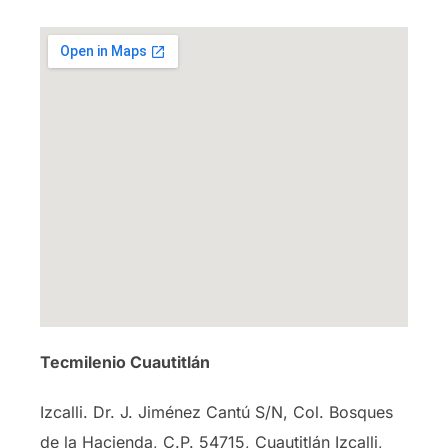
Tecmilenio Cuautitlán
Izcalli.
Dr. J. Jiménez Cantú S/N, Col. Bosques
de la Hacienda, C.P. 54715, Cuautitlán Izcalli,