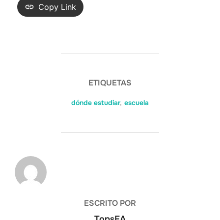
Copy Link
ETIQUETAS
dónde estudiar
,
escuela
AUTOR DE LA ENTRADA
ESCRITO POR
TopsEA