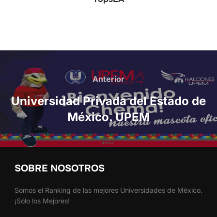
Anterior
Universidad Privada del Estado de
México. UPEM
SOBRE NOSOTROS
Somos el Ranking de las mejores Universidades de México.
¡Sólo los Mejores!