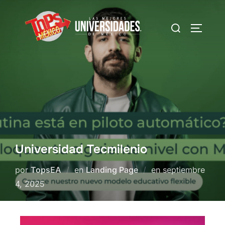
Universidad Tecmilenio
por
TopsEA
en
Landing Page
en
septiembre
4, 2025