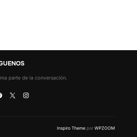
ÍGUENOS
ma parte de la conversación.
Inspiro Theme
por
WPZOOM