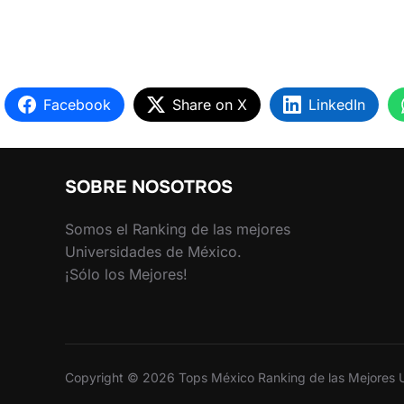
Facebook
Share on X
LinkedIn
SOBRE NOSOTROS
Somos el Ranking de las mejores
Universidades de México.
¡Sólo los Mejores!
Copyright © 2026 Tops México Ranking de las Mejores 