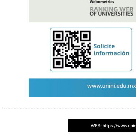
WEB: https://www.unin