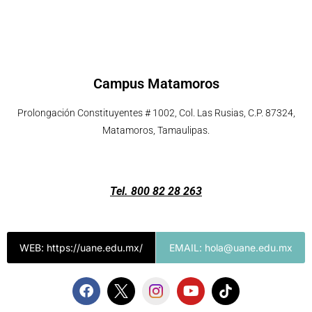
Campus Matamoros
Prolongación Constituyentes # 1002, Col. Las Rusias, C.P. 87324,
Matamoros, Tamaulipas.
Tel. 800 82 28 263
WEB: https://uane.edu.mx/
EMAIL: hola@uane.edu.mx