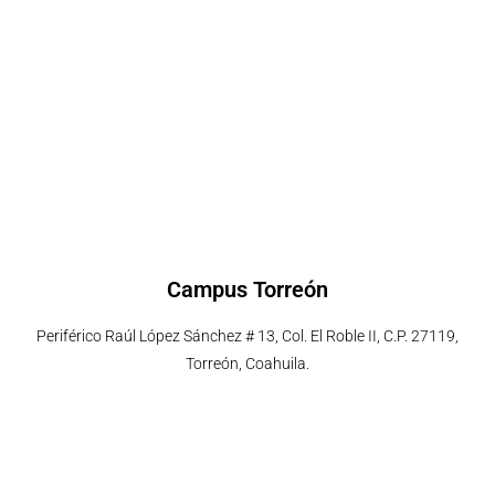
Campus Torreón
Periférico Raúl López Sánchez # 13, Col. El Roble II, C.P. 27119,
Torreón, Coahuila.