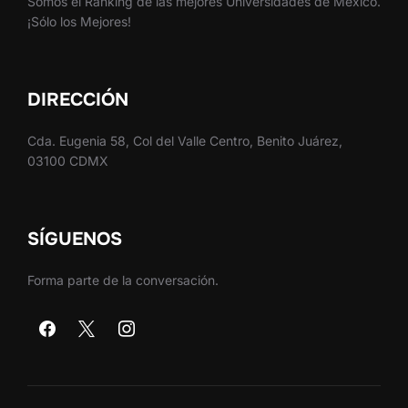
Somos el Ranking de las mejores Universidades de México.
¡Sólo los Mejores!
DIRECCIÓN
Cda. Eugenia 58, Col del Valle Centro, Benito Juárez,
03100 CDMX
SÍGUENOS
Forma parte de la conversación.