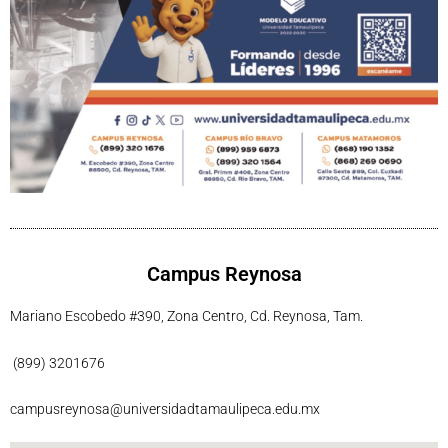
Campus Reynosa
Mariano Escobedo #390, Zona Centro, Cd. Reynosa, Tam.
(899) 3201676
campusreynosa@universidadtamaulipeca.edu.mx