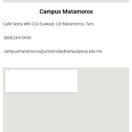
Campus Matamoros
Calle Sexta #89 Col. Euskadi, Cd. Matamoros, Tam.
(868)269-0690
campusmatamoros@universidadtamaulipeca.edu.mx