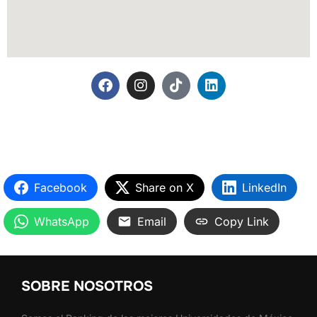
Facebook
Share on X
LinkedIn
WhatsApp
Email
Copy Link
SOBRE NOSOTROS