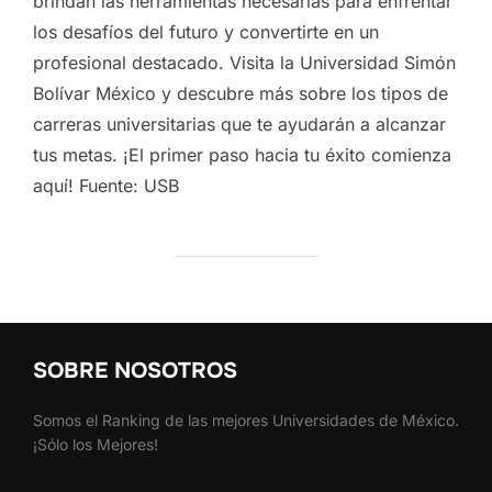
brindan las herramientas necesarias para enfrentar
los desafíos del futuro y convertirte en un
profesional destacado. Visita la Universidad Simón
Bolívar México y descubre más sobre los tipos de
carreras universitarias que te ayudarán a alcanzar
tus metas. ¡El primer paso hacia tu éxito comienza
aquí! Fuente: USB
SOBRE NOSOTROS
Somos el Ranking de las mejores Universidades de México.
¡Sólo los Mejores!