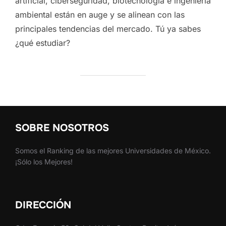
artificial, ciberseguridad, biotecnología e ingeniería
ambiental están en auge y se alinean con las
principales tendencias del mercado. Tú ya sabes
¿qué estudiar?
SOBRE NOSOTROS
Somos el Ranking de las mejores Universidades de México.
¡Sólo los Mejores!
DIRECCIÓN