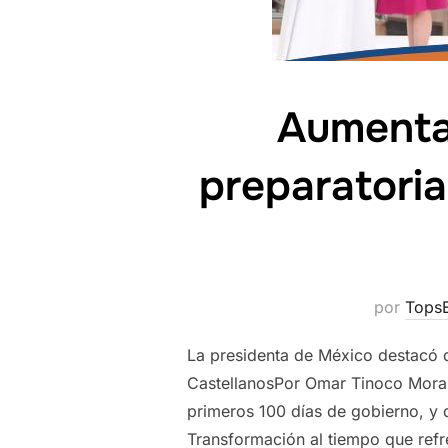
Aumentar
preparatoria
por
Tops
La presidenta de México destacó q
CastellanosPor Omar Tinoco Moral
primeros 100 días de gobierno, y 
Transformación al tiempo que refr