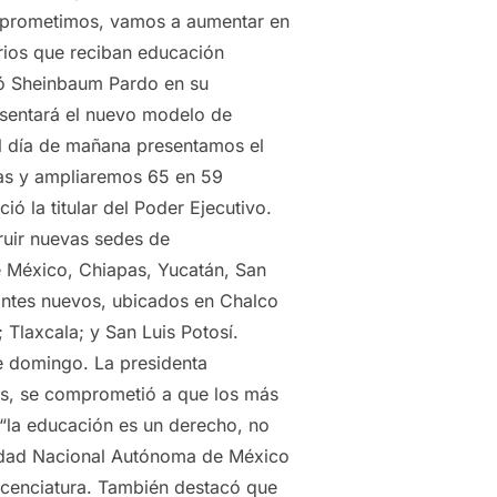
omprometimos, vamos a aumentar en
arios que reciban educación
acó Sheinbaum Pardo en su
esentará el nuevo modelo de
El día de mañana presentamos el
as y ampliaremos 65 en 59
ó la titular del Poder Ejecutivo.
ruir nuevas sedes de
de México, Chiapas, Yucatán, San
iantes nuevos, ubicados en Chalco
 Tlaxcala; y San Luis Potosí.
te domingo. La presidenta
s, se comprometió a que los más
 “la educación es un derecho, no
rsidad Nacional Autónoma de México
licenciatura. También destacó que