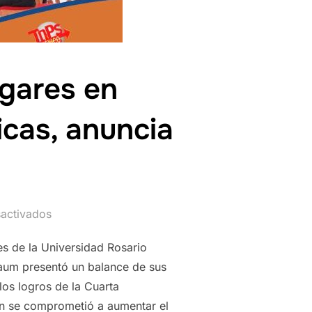
ugares en
icas, anuncia
sactivados
es de la Universidad Rosario
aum presentó un balance de sus
os logros de la Cuarta
ón se comprometió a aumentar el