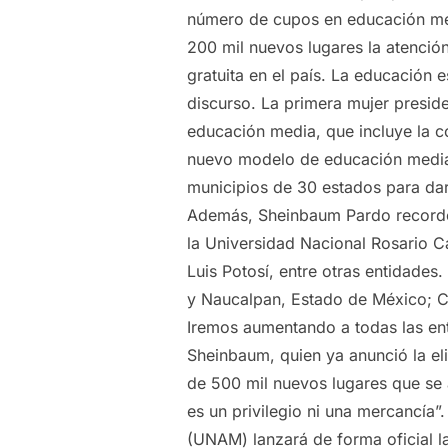
número de cupos en educación med
200 mil nuevos lugares la atenció
gratuita en el país. La educación 
discurso. La primera mujer presid
educación media, que incluye la c
nuevo modelo de educación media 
municipios de 30 estados para dar 
Además, Sheinbaum Pardo recordó 
la Universidad Nacional Rosario C
Luis Potosí, entre otras entidade
y Naucalpan, Estado de México; Com
Iremos aumentando a todas las ent
Sheinbaum, quien ya anunció la e
de 500 mil nuevos lugares que se 
es un privilegio ni una mercancía
(UNAM) lanzará de forma oficial l