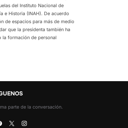
las del Instituto Nacional de
gía e Historia (INAH). De acuerdo
ción de espacios para más de medio
rdar que la presidenta también ha
o la formación de personal
ÍGUENOS
ma parte de la conversación.