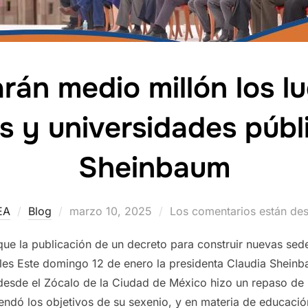
án medio millón los l
s y universidades públ
Sheinbaum
Publicado
EA
Blog
marzo 10, 2025
Los comentarios están de
el
ue la publicación de un decreto para construir nuevas sed
es Este domingo 12 de enero la presidenta Claudia Sheinb
desde el Zócalo de la Ciudad de México hizo un repaso de l
endó los objetivos de su sexenio, y en materia de educaci