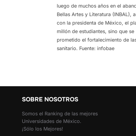
luego de muchos años en el abando
Bellas Artes y Literatura (INBAL),
con la presidenta de México, el p
millón de estudiantes, sino que se
prometido el fortalecimiento de la
sanitario. Fuente: infobae
SOBRE NOSOTROS
Somos el Ranking de las mejores
Universidades de México.
¡Sólo los Mejores!