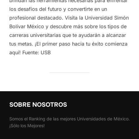
brindan las herramientas necesarias para enfrentar
los desafíos del futuro y convertirte en un
profesional destacado. Visita la Universidad Simón
Bolívar México y descubre más sobre los tipos de
carreras universitarias que te ayudarán a alcanzar
tus metas. ¡El primer paso hacia tu éxito comienza
aquí! Fuente: USB
SOBRE NOSOTROS
Somos el Ranking de las mejores Universidades de México.
¡Sólo los Mejores!