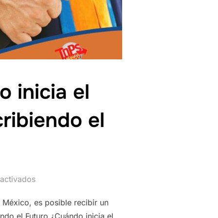
 inicia el
ribiendo el
activados
 México, es posible recibir un
do el Futuro ¿Cuándo inicia el