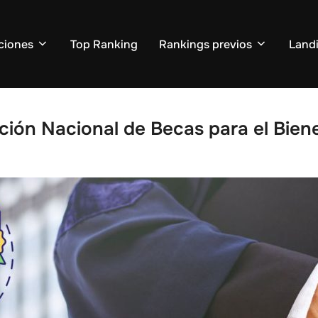
ciones
Top Ranking
Rankings previos
Land
ción Nacional de Becas para el Bien