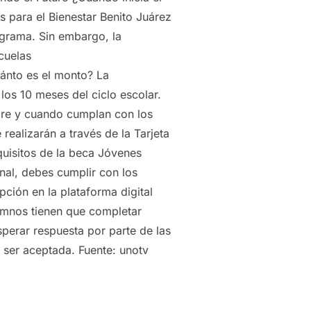
 para el Bienestar Benito Juárez
ograma. Sin embargo, la
cuelas
uánto es el monto? La
os 10 meses del ciclo escolar.
pre y cuando cumplan con los
realizarán a través de la Tarjeta
quisitos de la beca Jóvenes
nal, debes cumplir con los
pción en la plataforma digital
lumnos tienen que completar
sperar respuesta por parte de las
ó ser aceptada. Fuente: unotv