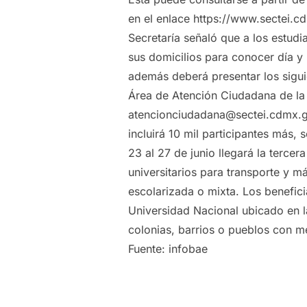
en el enlace https://www.sectei
Secretaría señaló que a los estudi
sus domicilios para conocer día y
además deberá presentar los sigui
Área de Atención Ciudadana de la 
atencionciudadana@sectei.cdmx.go
incluirá 10 mil participantes más, 
23 al 27 de junio llegará la tercera
universitarios para transporte y m
escolarizada o mixta. Los benefici
Universidad Nacional ubicado en l
colonias, barrios o pueblos con me
Fuente: infobae