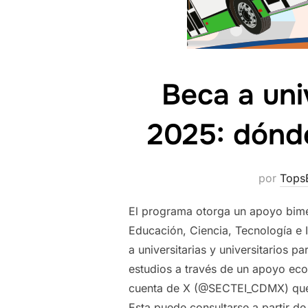
Beca a uni
2025: dónde 
por
Tops
El programa otorga un apoyo bime
Educación, Ciencia, Tecnología e 
a universitarias y universitarios 
estudios a través de un apoyo eco
cuenta de X (@SECTEI_CDMX) que l
Esta puede consultarse a partir d