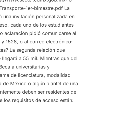
ransporte-1er-bimestre.pdf La
á una invitación personalizada en
eso, cada uno de los estudiantes
o aclaración pidió comunicarse al
y 1528, o al correo electrónico:
tes? La segunda relación que
e llegará a 55 mil. Mientras que del
Beca a universitarias y
grama de licenciatura, modalidad
ad de México o algún plantel de una
entemente deben ser residentes de
e los requisitos de acceso están: