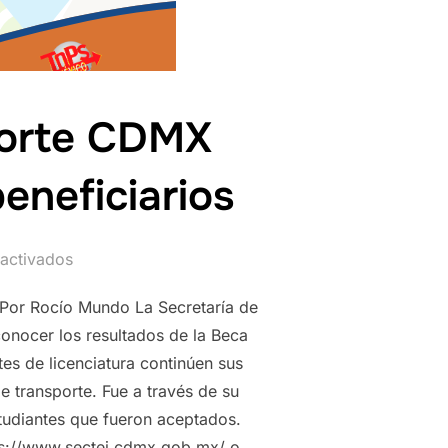
sporte CDMX
beneficiarios
activados
ePor Rocío Mundo La Secretaría de
onocer los resultados de la Beca
tes de licenciatura continúen sus
 transporte. Fue a través de su
tudiantes que fueron aceptados.
tps://www.sectei.cdmx.gob.mx/ o