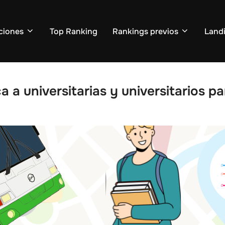
ciones
Top Ranking
Rankings previos
Land
a a universitarias y universitarios p