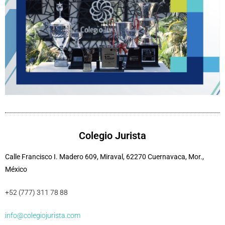
Colegio Jurista
Calle Francisco I. Madero 609, Miraval, 62270 Cuernavaca, Mor.,
México
+52 (777) 311 78 88
info@colegiojurista.com