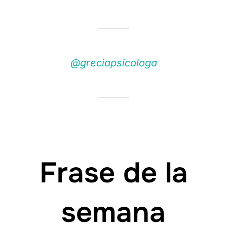
@greciapsicologa
Frase de la
semana