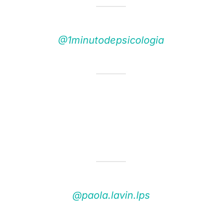
@1minutodepsicologia
@paola.lavin.lps