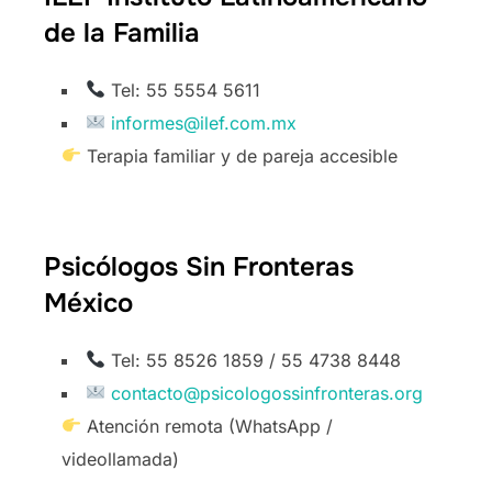
de la Familia
Tel: 55 5554 5611
informes@ilef.com.mx
Terapia familiar y de pareja accesible
Psicólogos Sin Fronteras
México
Tel: 55 8526 1859 / 55 4738 8448
contacto@psicologossinfronteras.org
Atención remota (WhatsApp /
videollamada)