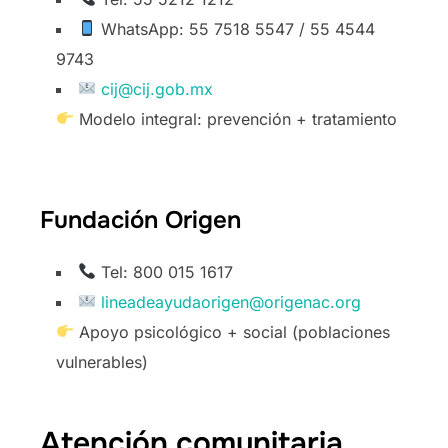
WhatsApp: 55 7518 5547 / 55 4544
9743
cij@cij.gob.mx
Modelo integral: prevención + tratamiento
Fundación Origen
Tel: 800 015 1617
lineadeayudaorigen@origenac.org
Apoyo psicológico + social (poblaciones
vulnerables)
Atención comunitaria,