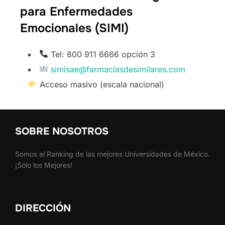
para Enfermedades
Emocionales (SIMI)
Tel: 800 911 6666 opción 3
simisae@farmaciasdesimilares.com
Acceso masivo (escala nacional)
SOBRE NOSOTROS
Somos el Ranking de las mejores Universidades de México.
¡Sólo los Mejores!
DIRECCIÓN