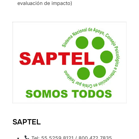
evaluación de impacto)
SAPTEL
Tel: 55 5259 8121 / 800 472 7835