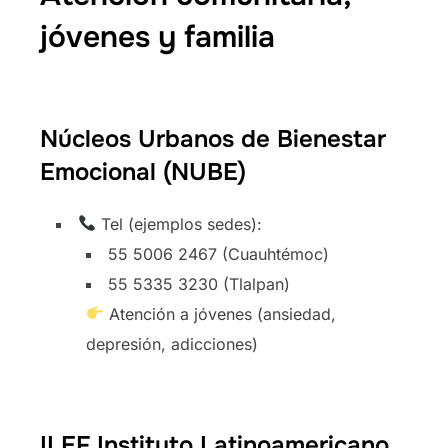
jóvenes y familia
Núcleos Urbanos de Bienestar
Emocional (NUBE)
Tel (ejemplos sedes):
55 5006 2467 (Cuauhtémoc)
55 5335 3230 (Tlalpan)
Atención a jóvenes (ansiedad,
depresión, adicciones)
ILEF Instituto Latinoamericano