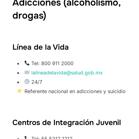
Adicciones (alcoholismo,
drogas)
Línea de la Vida
Tel: 800 911 2000
lalineadelavida@salud.gob.mx
24/7
Referente nacional en adicciones y suicidio
Centros de Integración Juvenil
Tel: 55 5212 1212