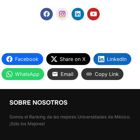
Facebook
Share on X
LinkedIn
WhatsApp
Email
Copy Link
SOBRE NOSOTROS
Somos el Ranking de las mejores Universidades de México.
¡Sólo los Mejores!