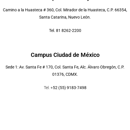
Camino a la Huasteca # 360, Col. Mirador de la Huasteca, C.P. 66354,
Santa Catarina, Nuevo León.
Tel. 81 8262-2200
Campus Ciudad de México
Sede 1: Av. Santa Fe # 170, Col. Santa Fe, Alc. Álvaro Obregón, C.P.
01376, CDMX.
Tel. +
52 (55) 9183-7498