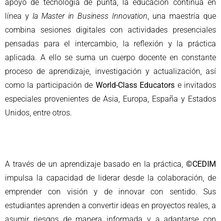
apoyo de tecnología de punta, la educación continua en
línea y
la Master in Business Innovation
, una maestría que
combina sesiones digitales con actividades presenciales
pensadas para el intercambio, la reflexión y la práctica
aplicada. A ello se suma un cuerpo docente en constante
proceso de aprendizaje, investigación y actualización, así
como la participación de
World-Class Educators
e invitados
especiales provenientes de Asia, Europa, España y Estados
Unidos, entre otros.
A través de un aprendizaje basado en la práctica,
©CEDIM
impulsa la capacidad de liderar desde la colaboración, de
emprender con visión y de innovar con sentido. Sus
estudiantes aprenden a convertir ideas en proyectos reales, a
asumir riesgos de manera informada y a adaptarse con