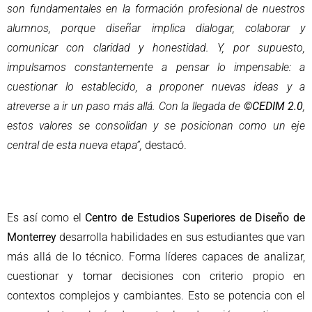
son fundamentales en la formación profesional de nuestros
alumnos, porque diseñar implica dialogar, colaborar y
comunicar con claridad y honestidad. Y, por supuesto,
impulsamos constantemente a pensar lo impensable: a
cuestionar lo establecido, a proponer nuevas ideas y a
atreverse a ir un paso más allá. Con la llegada de
©CEDIM 2.0
,
estos valores se consolidan y se posicionan como un eje
central de esta nueva etapa”,
destacó.
Es así como el
Centro de Estudios Superiores de Diseño de
Monterrey
desarrolla habilidades en sus estudiantes que van
más allá de lo técnico. Forma líderes capaces de analizar,
cuestionar y tomar decisiones con criterio propio en
contextos complejos y cambiantes. Esto se potencia con el